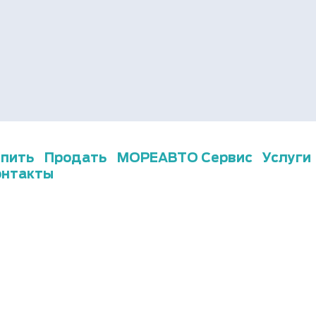
упить
Продать
МОРЕАВТО Сервис
Услуги
онтакты