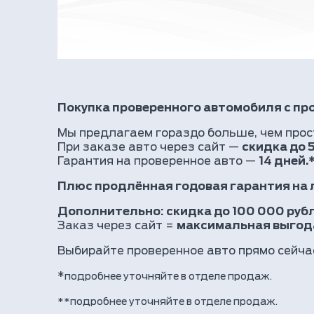
Покупка проверенного автомобиля с пр
Мы предлагаем гораздо больше, чем прос
При заказе авто через сайт —
скидка до 
Гарантия на проверенное авто —
14 дней.
Плюс продлённая годовая гарантия на 
Дополнительно: скидка до 100 000 рубл
Заказ через сайт =
максимальная выгод
Выбирайте проверенное авто прямо сейча
*
подробнее уточняйте в отделе продаж.
**подробнее уточняйте в отделе продаж.