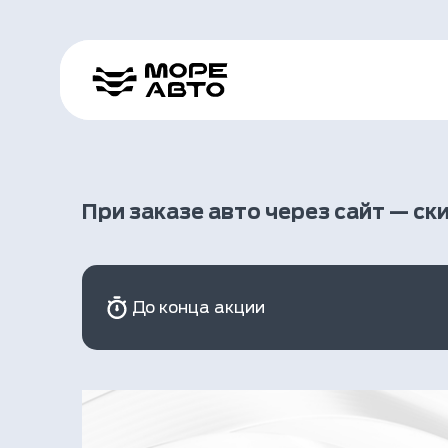
При заказе авто через сайт — ск
До конца акции