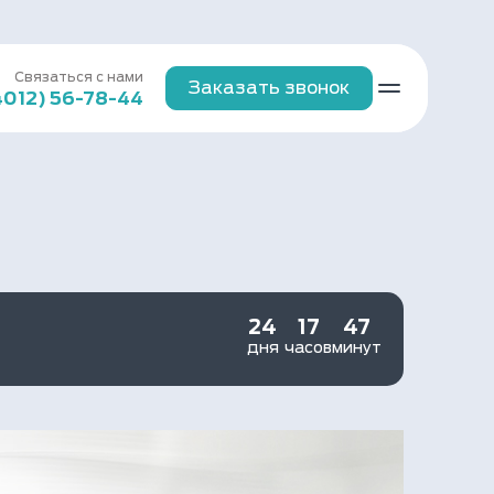
Связаться с нами
Заказать звонок
4012) 56-78-44
24
17
47