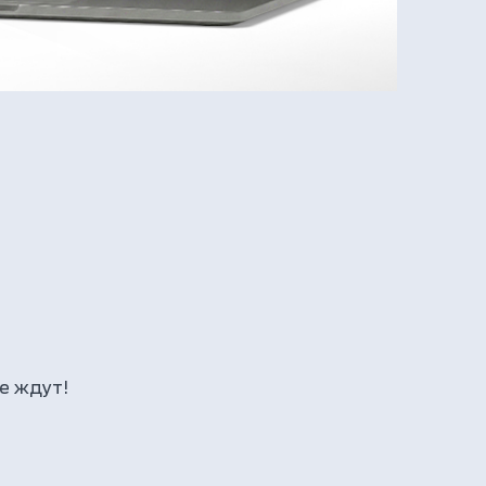
е ждут!