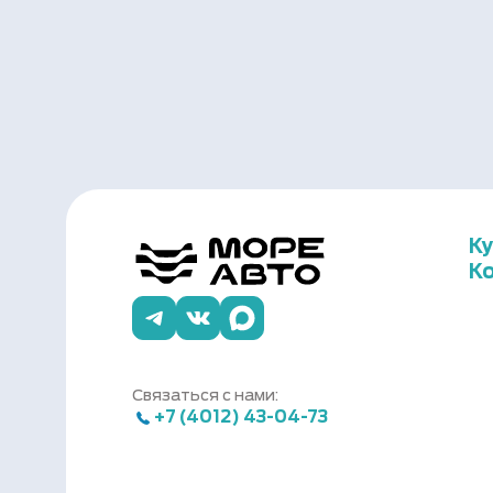
К
К
Связаться с нами:
+7 (4012) 43-04-73