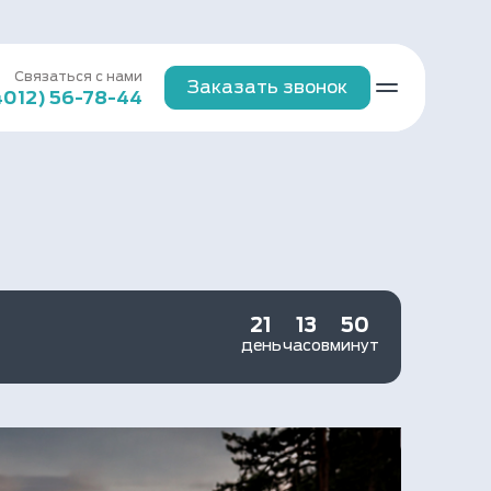
Связаться с нами
Заказать звонок
4012) 56-78-44
21
13
50