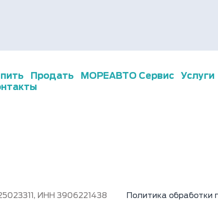
упить
Продать
МОРЕАВТО Сервис
Услуги
онтакты
25023311, ИНН 3906221438
Политика обработки 