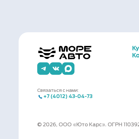
К
К
Связаться с нами:
+7 (4012) 43-04-73
© 2026, ООО «Юто Карс». ОГРН 11039