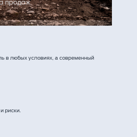
ь в любых условиях, а современный
и риски.