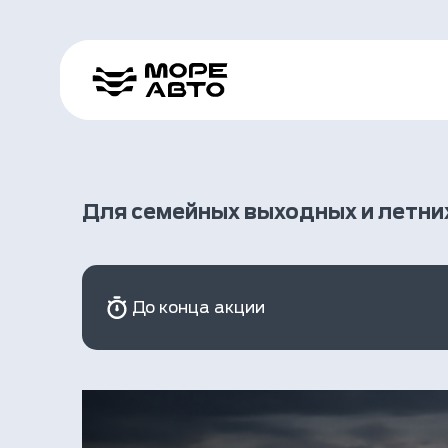
Для семейных выходных и летних
До конца акции