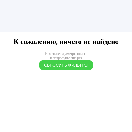
К сожалению, ничего не найдено
Измените параметры поиска
и попробуйте еще раз
СБРОСИТЬ ФИЛЬТРЫ