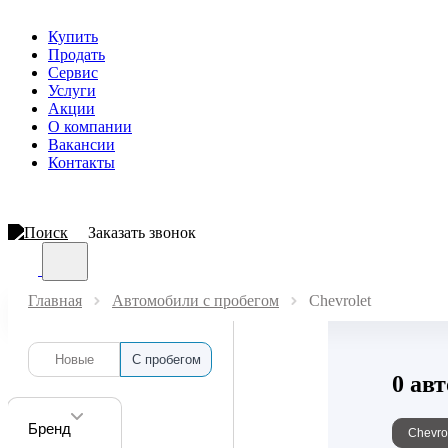
Купить
Продать
Сервис
Услуги
Акции
О компании
Вакансии
Контакты
Заказать звонок
Главная
Автомобили с пробегом
Chevrolet
Новые
С пробегом
0 ав
Бренд
Chevro