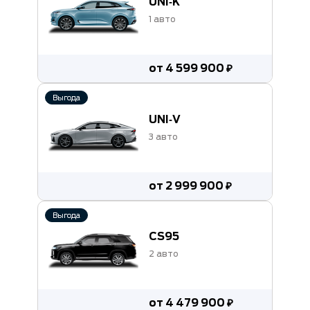
UNI‑K
1 авто
от 4 599 900 ₽
Выгода
UNI‑V
3 авто
от 2 999 900 ₽
Выгода
CS95
2 авто
от 4 479 900 ₽