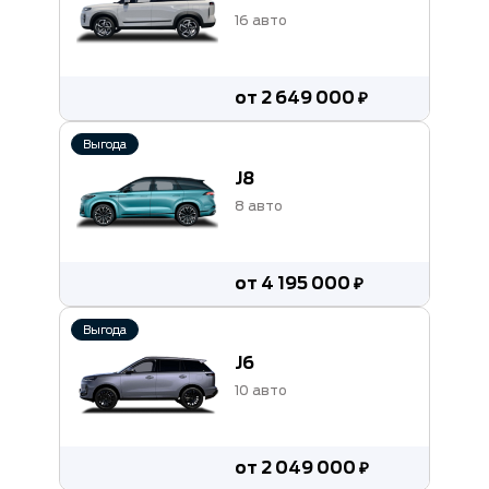
16 авто
от 2 649 000 ₽
Выгода
J8
8 авто
от 4 195 000 ₽
Выгода
J6
10 авто
от 2 049 000 ₽