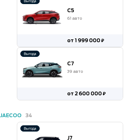
Выгода
C5
61 авто
от 1 999 000 ₽
Выгода
C7
39 авто
от 2 600 000 ₽
JAECOO
34
Выгода
J7