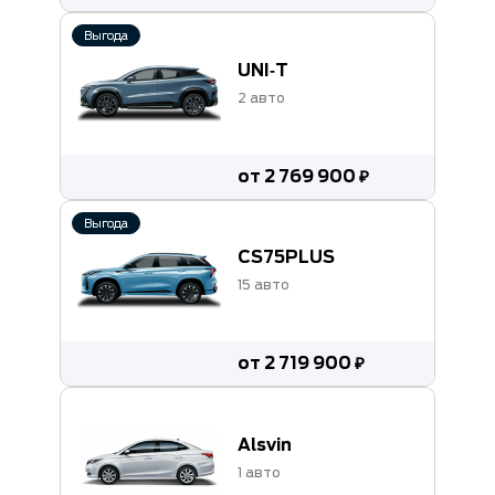
Выгода
UNI‑T
2 авто
от 2 769 900 ₽
Выгода
CS75PLUS
15 авто
от 2 719 900 ₽
Alsvin
1 авто