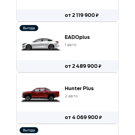
от 2 119 900 ₽
Выгода
EADOplus
1 авто
от 2 489 900 ₽
Hunter Plus
2 авто
от 4 069 900 ₽
Выгода